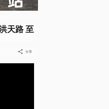
: 洪天路 至
分享