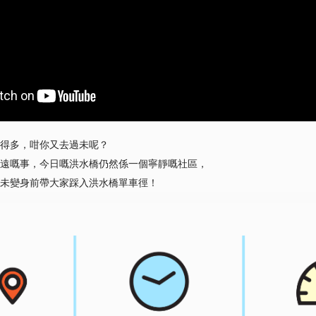
得多，咁你又去過未呢？
遠嘅事，今日嘅洪水橋仍然係一個寧靜嘅社區，
未變身前帶大家踩入洪水橋單車徑！