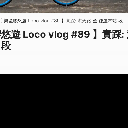
【 樂區膠悠遊 Loco vlog #89 】實踩: 洪天路 至 鍾屋村站 段
遊 Loco vlog #89 】實踩
 段